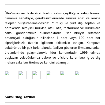
Ülke’mizin en fazla özel üretim saksı çeşitliliğine sahip firması
olmamız sebebiyle, gereksinimlerinizde sınırsız ebat ve renkte
talepler oluşturabilmektesiniz. Yurt içi ve yurt dışı toptan ve
perakende bireysel mülkler, otel, ofis, restaurant ve kurumlara
saksı gönderimimiz bulunmaktadır. Her bireyin referans
potansiyeli olduğunun bilincinde 1 adet veya 100 adet her
siparişlerinizle özenle ilgilenen ekibimizle tanışın. Kompozit
sektöründe bir çok farklı alanda faaliyet gösteren firma’mız saksı
üretimlerinde çalışmalarıyla lider konumdadır. 1999 yılında
başlayan yolcuğulumuz evlere ve ofislere kurumlara iç ve dış
mekan saksıları üretmeye kendini adamıştır.
.
​
.
.
.
.
Saksı Blog Yazıları